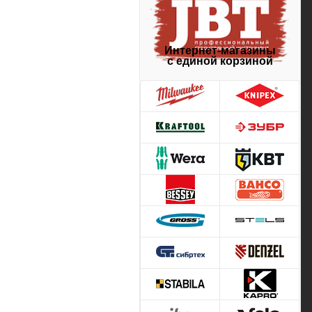
Интернет-магазины
с единой корзиной