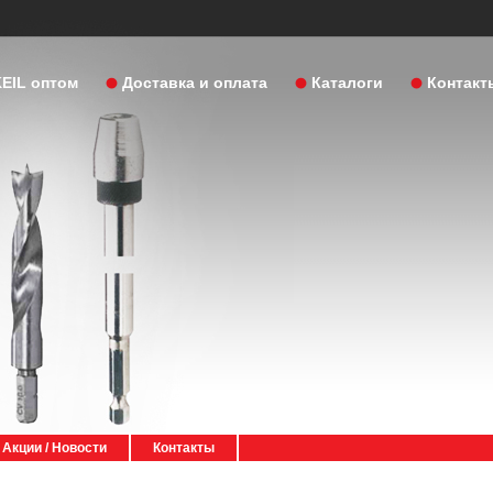
KEIL оптом
Доставка и оплата
Каталоги
Контакт
Акции / Новости
Контакты