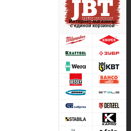
Интернет-магазины
с единой корзиной