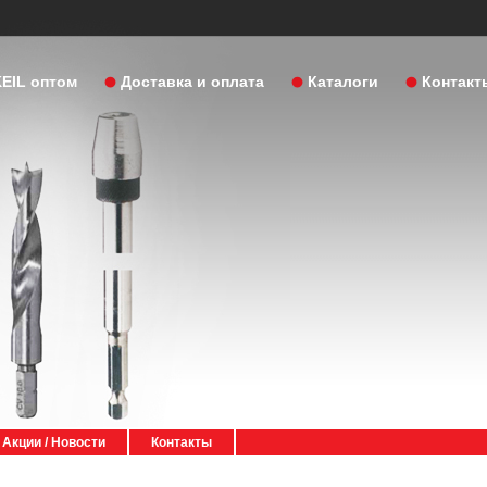
KEIL оптом
Доставка и оплата
Каталоги
Контакт
Акции / Новости
Контакты