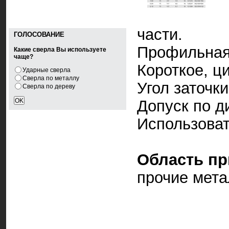
части.
ГОЛОСОВАНИЕ
Профильная
Какие сверла Вы используете
чаще?
Короткое, ц
Ударные сверла
Сверла по металлу
Угол заточки
Сверла по дереву
Допуск по д
Использоват
Область пр
прочие мета