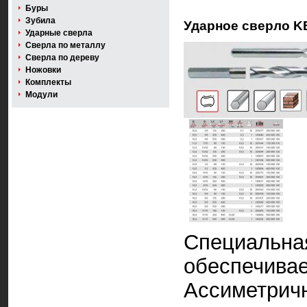
Буры
Зубила
Ударное сверло KE
Ударные сверла
Сверла по металлу
Сверла по дереву
Ножовки
Комплекты
Модули
Специальна
обеспечивае
Ассиметрич