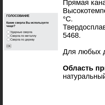
Прямая кана
Высокотемпе
ГОЛОСОВАНИЕ
°C.
Какие сверла Вы используете
Твердосплав
чаще?
Ударные сверла
5468.
Сверла по металлу
Сверла по дереву
Для любых д
Область п
натуральный