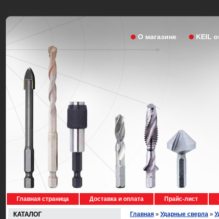
О магазине
KEIL 
Главная страница
Доставка и оплата
Прайс-лист
КАТАЛОГ
Главная
»
Ударные сверла
»
У